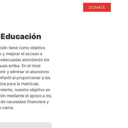
DONATE
 Educación
ión tiene como objetivo
o y mejorar el acceso a
e adecuadas abordando los
as arriba. En el nivel
ir y eliminar el abandono
nfantil al proporcionar a los
os para la matrícula.
ndente, nuestro objetivo es
ión mediante el apoyo a los
a de necesidad financiera y
 cierre.