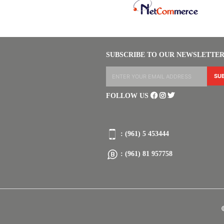
SUBSCRIBE TO OUR NEWSLETTE
FOLLOW US
: (961) 5 453444
: (961) 81 957758