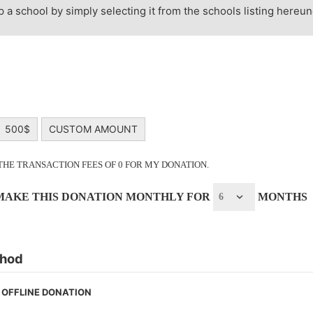
p a school by simply selecting it from the schools listing hereun
500$
CUSTOM AMOUNT
 THE TRANSACTION FEES OF 0 FOR MY DONATION.
 MAKE THIS DONATION MONTHLY FOR
MONTHS
thod
OFFLINE DONATION