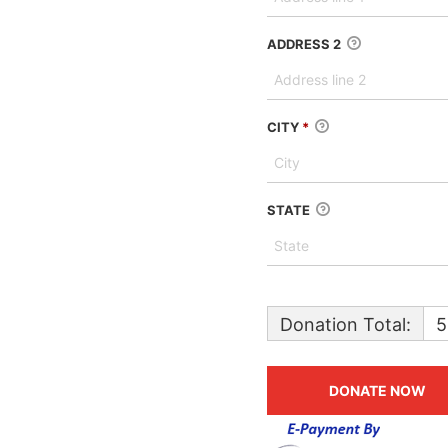
ADDRESS 2
CITY
*
STATE
Donation Total:
5