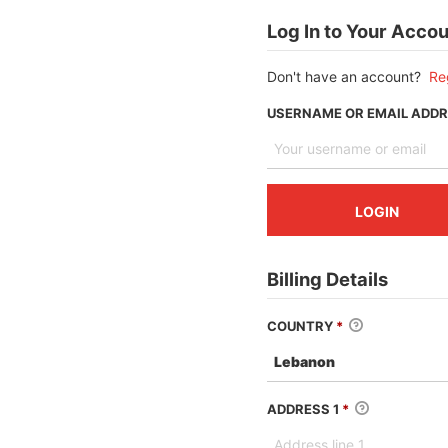
Log In to Your Acco
Don't have an account?
Re
USERNAME OR EMAIL ADD
Billing Details
COUNTRY
*
ADDRESS 1
*