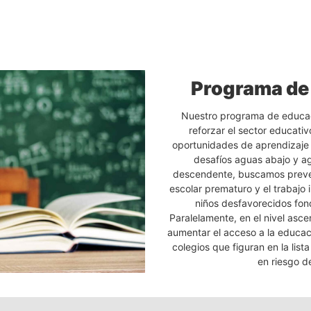
Programa de
Nuestro programa de educac
reforzar el sector educativ
oportunidades de aprendizaj
desafíos aguas abajo y agu
descendente, buscamos preven
escolar prematuro y el trabajo i
niños desfavorecidos fond
Paralelamente, en el nivel asce
aumentar el acceso a la educac
colegios que figuran en la list
en riesgo de