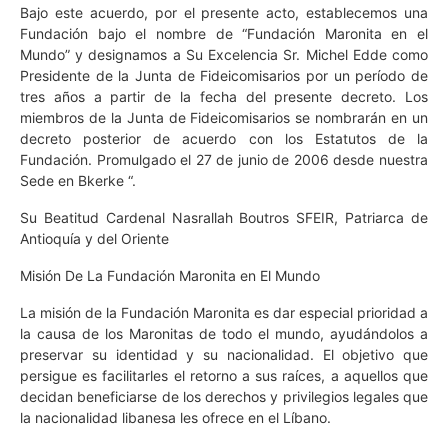
Bajo este acuerdo, por el presente acto, establecemos una
Fundación bajo el nombre de “Fundación Maronita en el
Mundo” y designamos a Su Excelencia Sr. Michel Edde como
Presidente de la Junta de Fideicomisarios por un período de
tres años a partir de la fecha del presente decreto. Los
miembros de la Junta de Fideicomisarios se nombrarán en un
decreto posterior de acuerdo con los Estatutos de la
Fundación. Promulgado el 27 de junio de 2006 desde nuestra
Sede en Bkerke “.
Su Beatitud Cardenal Nasrallah Boutros SFEIR, Patriarca de
Antioquía y del Oriente
Misión De La Fundación Maronita en El Mundo
La misión de la Fundación Maronita es dar especial prioridad a
la causa de los Maronitas de todo el mundo, ayudándolos a
preservar su identidad y su nacionalidad. El objetivo que
persigue es facilitarles el retorno a sus raíces, a aquellos que
decidan beneficiarse de los derechos y privilegios legales que
la nacionalidad libanesa les ofrece en el Líbano.