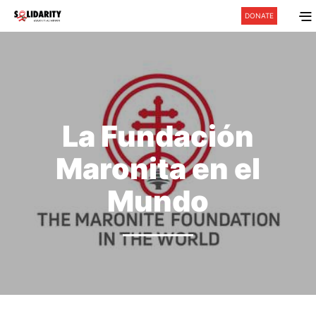
DONATE
La Fundación
Maronita en el
Mundo