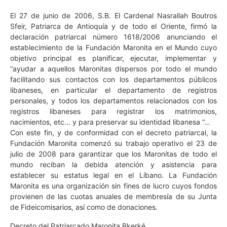
El 27 de junio de 2006, S.B. El Cardenal Nasrallah Boutros
Sfeir, Patriarca de Antioquía y de todo el Oriente, firmó la
declaración patriarcal número 1618/2006 anunciando el
establecimiento de la Fundación Maronita en el Mundo cuyo
objetivo principal es planificar, ejecutar, implementar y
“ayudar a aquellos Maronitas dispersos por todo el mundo
facilitando sus contactos con los departamentos públicos
libaneses, en particular el departamento de registros
personales, y todos los departamentos relacionados con los
registros libaneses para registrar los matrimonios,
nacimientos, etc… y para preservar su identidad libanesa “…
Con este fin, y de conformidad con el decreto patriarcal, la
Fundación Maronita comenzó su trabajo operativo el 23 de
julio de 2008 para garantizar que los Maronitas de todo el
mundo reciban la debida atención y asistencia para
establecer su estatus legal en el Líbano. La Fundación
Maronita es una organización sin fines de lucro cuyos fondos
provienen de las cuotas anuales de membresía de su Junta
de Fideicomisarios, así como de donaciones.
Decreto del Patriarcado Maronita Bkerké