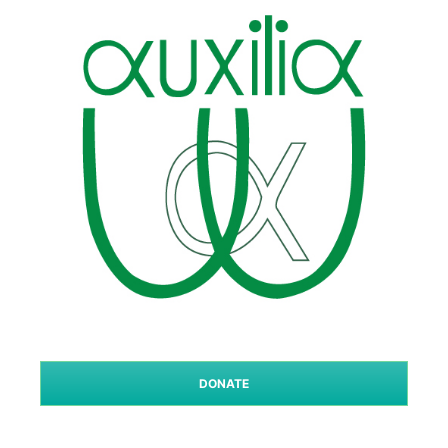
DONATE