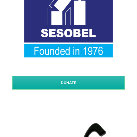
DONATE