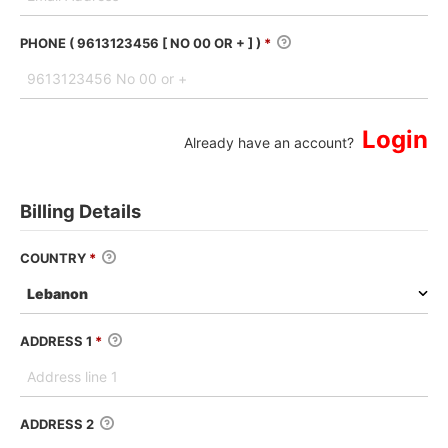
PHONE ( 9613123456 [ NO 00 OR + ] )
*
Login
Already have an account?
Billing Details
COUNTRY
*
ADDRESS 1
*
ADDRESS 2