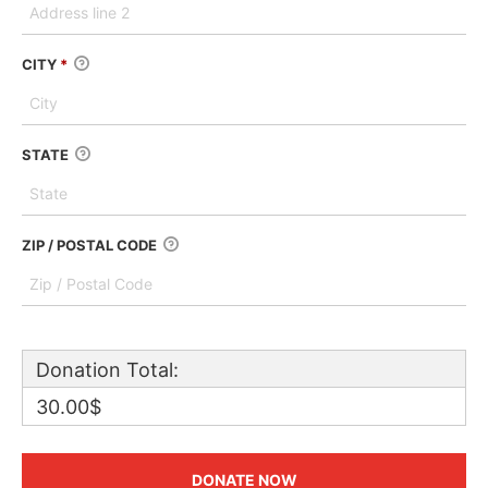
CITY
*
STATE
ZIP / POSTAL CODE
Donation Total:
30.00$