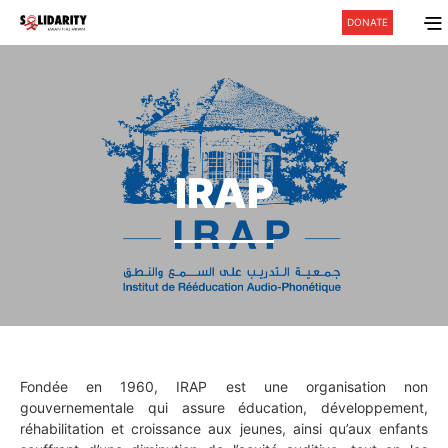
DONATE
IRAP
Fondée en 1960, IRAP est une organisation non
gouvernementale qui assure éducation, développement,
réhabilitation et croissance aux jeunes, ainsi qu’aux enfants