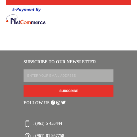
SUBSCRIBE TO OUR NEWSLETTER
FOLLOW US
: (961) 5 453444
: (961) 81 957758