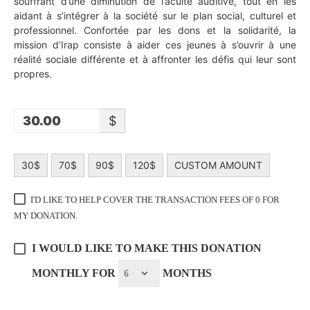
souffrant d’une diminution de l’acuité auditive, tout en les
aidant à s’intégrer à la société sur le plan social, culturel et
professionnel. Confortée par les dons et la solidarité, la
mission d’Irap consiste à aider ces jeunes à s’ouvrir à une
réalité sociale différente et à affronter les défis qui leur sont
propres.
$
30$
70$
90$
120$
CUSTOM AMOUNT
I'D LIKE TO HELP COVER THE TRANSACTION FEES OF 0 FOR
MY DONATION.
I WOULD LIKE TO MAKE THIS DONATION
MONTHLY FOR
MONTHS