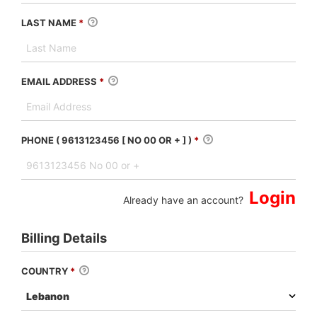
LAST NAME
*
EMAIL ADDRESS
*
PHONE ( 9613123456 [ NO 00 OR + ] )
*
Login
Already have an account?
Billing Details
COUNTRY
*