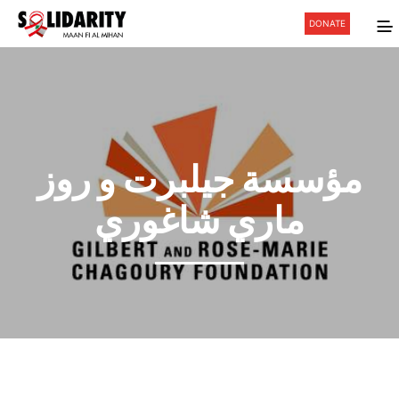
DONATE
مؤسسة جيلبرت و روز
ماري شاغوري