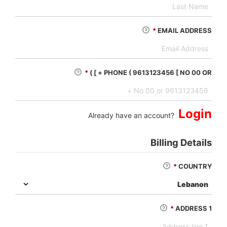
*
EMAIL ADDRESS
*
PHONE ( 9613123456 [ NO 00 OR + ] )
Login
Already have an account?
Billing Details
*
COUNTRY
*
ADDRESS 1