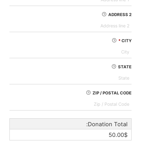
ADDRESS 2
*
CITY
STATE
ZIP / POSTAL CODE
Donation Total:
50.00$