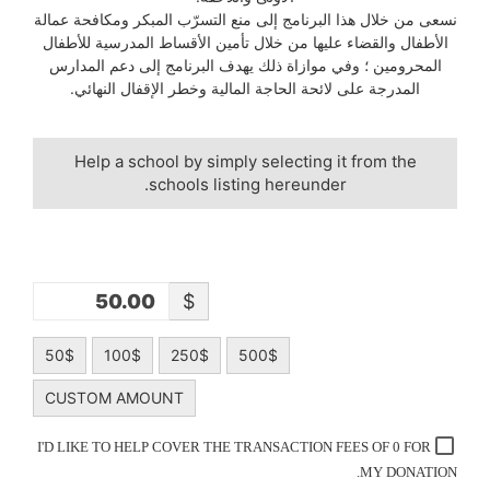
نسعى من خلال هذا البرنامج إلى منع التسرّب المبكر ومكافحة عمالة
الأطفال والقضاء عليها من خلال تأمين الأقساط المدرسية للأطفال
المحرومين ؛ وفي موازاة ذلك يهدف البرنامج إلى دعم المدارس
المدرجة على لائحة الحاجة المالية وخطر الإقفال النهائي.
Help a school by simply selecting it from the
schools listing hereunder.
$
50$
100$
250$
500$
CUSTOM AMOUNT
I'D LIKE TO HELP COVER THE TRANSACTION FEES OF 0 FOR
MY DONATION.