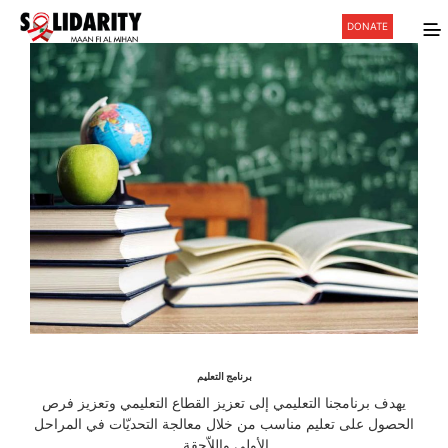
DONATE
برنامج التعليم
يهدف برنامجنا التعليمي إلى تعزيز القطاع التعليمي وتعزيز فرص
الحصول على تعليم مناسب من خلال معالجة التحديّات في المراحل
الأولى واللاّحقة.